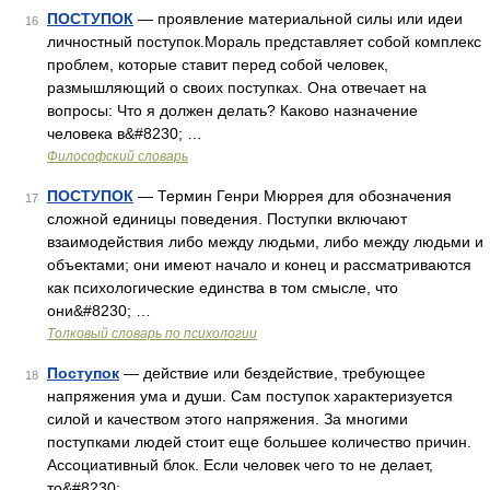
ПОСТУПОК
— проявление материальной силы или идеи
16
личностный поступок.Мораль представляет собой комплекс
проблем, которые ставит перед собой человек,
размышляющий о своих поступках. Она отвечает на
вопросы: Что я должен делать? Каково назначение
человека в&#8230; …
Философский словарь
ПОСТУПОК
— Термин Генри Мюррея для обозначения
17
сложной единицы поведения. Поступки включают
взаимодействия либо между людьми, либо между людьми и
объектами; они имеют начало и конец и рассматриваются
как психологические единства в том смысле, что
они&#8230; …
Толковый словарь по психологии
Поступок
— действие или бездействие, требующее
18
напряжения ума и души. Сам поступок характеризуется
силой и качеством этого напряжения. За многими
поступками людей стоит еще большее количество причин.
Ассоциативный блок. Если человек чего то не делает,
то&#8230; …