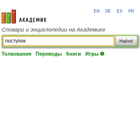
EN
DE
ES
FR
academic.ru
Словари и энциклопедии на Академике
Найти!
Толкования
Переводы
Книги
Игры ⚽